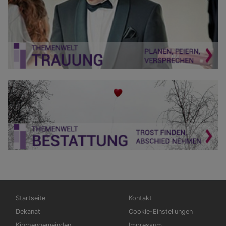
Hauptnavigation
Fußbereichsmenü
Startseite
Kontakt
Dekanat
Cookie-Einstellungen
Kirchengemeinden
Impressum