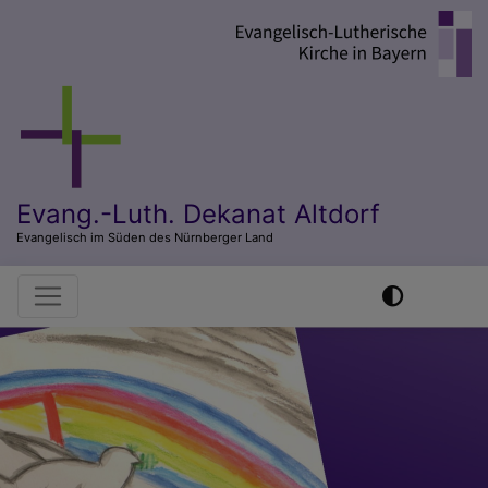
Direkt
zum
Inhalt
Evang.-Luth. Dekanat Altdorf
Evangelisch im Süden des Nürnberger Land
Hauptnavigation