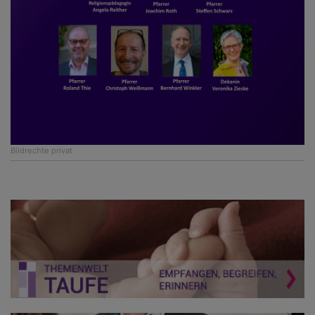
Bildrechte
privat