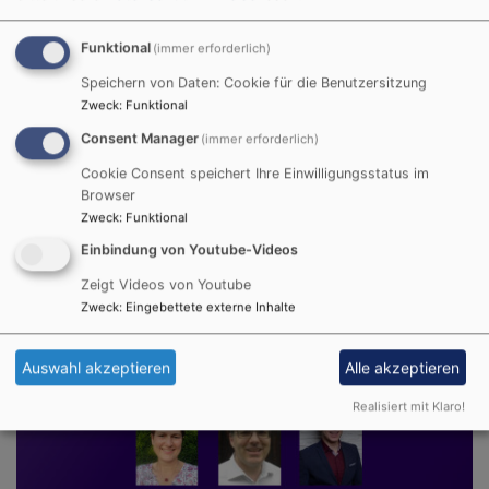
Pfarrer Bernhard Winkler
Dekanin Veronika Zieske
Funktional
(immer erforderlich)
Speichern von Daten: Cookie für die Benutzersitzung
Zweck
:
Funktional
Consent Manager
(immer erforderlich)
Cookie Consent speichert Ihre Einwilligungsstatus im
Browser
Zweck
:
Funktional
Einbindung von Youtube-Videos
Zeigt Videos von Youtube
Zweck
:
Eingebettete externe Inhalte
Auswahl akzeptieren
Alle akzeptieren
Realisiert mit Klaro!