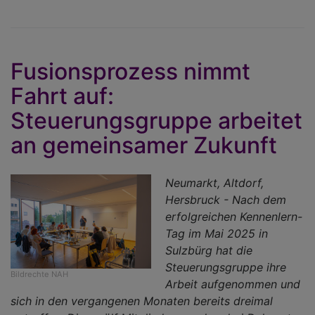
E
D
Ju
R
Fusionsprozess nimmt
Fahrt auf:
Steuerungsgruppe arbeitet
an gemeinsamer Zukunft
Neumarkt, Altdorf,
Hersbruck - Nach dem
erfolgreichen Kennenlern-
Tag im Mai 2025 in
Sulzbürg hat die
Steuerungsgruppe ihre
Bildrechte
NAH
Arbeit aufgenommen und
sich in den vergangenen Monaten bereits dreimal