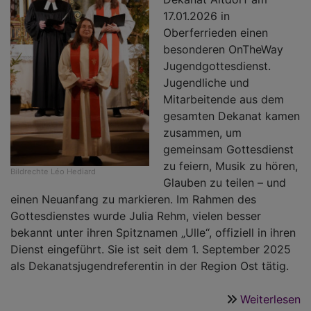
17.01.2026 in
Oberferrieden einen
besonderen OnTheWay
Jugendgottesdienst.
Jugendliche und
Mitarbeitende aus dem
gesamten Dekanat kamen
zusammen, um
gemeinsam Gottesdienst
zu feiern, Musik zu hören,
Bildrechte
Léo Hediard
Glauben zu teilen – und
einen Neuanfang zu markieren. Im Rahmen des
Gottesdienstes wurde Julia Rehm, vielen besser
bekannt unter ihren Spitznamen „Ulle“, offiziell in ihren
Dienst eingeführt. Sie ist seit dem 1. September 2025
als Dekanatsjugendreferentin in der Region Ost tätig.
Weiterlesen
ü