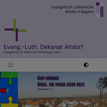
Direkt
zum
Inhalt
Evang.-Luth. Dekanat Altdorf
Evangelisch im Süden des Nürnberger Land
Hauptnavigation
Previous
Nex